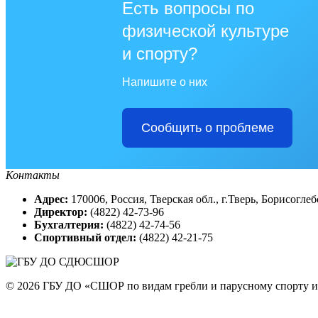
Есть вопросы по
физической культуре
и спорту?
Напишите о них
Сообщить о проблеме
Контакты
Адрес:
170006, Россия, Тверская обл., г.Тверь, Борисогле
Директор:
(4822) 42-73-96
Бухгалтерия:
(4822) 42-74-56
Спортивный отдел:
(4822) 42-21-75
© 2026 ГБУ ДО «СШОР по видам гребли и парусному спорту