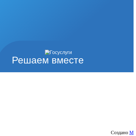
Решаем вместе
Создано
M