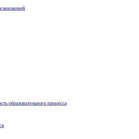
рганизацией
сть образовательного процесса
ся