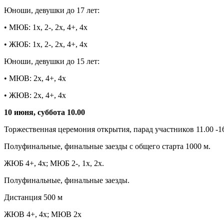
Юноши, девушки до 17 лет:
• МЮБ: 1х, 2-, 2х, 4+, 4х
• ЖЮБ: 1х, 2-, 2х, 4+, 4х
Юноши, девушки до 15 лет:
• МЮВ: 2х, 4+, 4х
• ЖЮВ: 2х, 4+, 4х
10 июня, суббота 10.00
Торжественная церемония открытия, парад участников 11.00 -1
Полуфинальные, финальные заезды с общего старта 1000 м.
ЖЮБ 4+, 4х; МЮБ 2-, 1х, 2х.
Полуфинальные, финальные заезды.
Дистанция 500 м
ЖЮВ 4+, 4х; МЮВ 2х