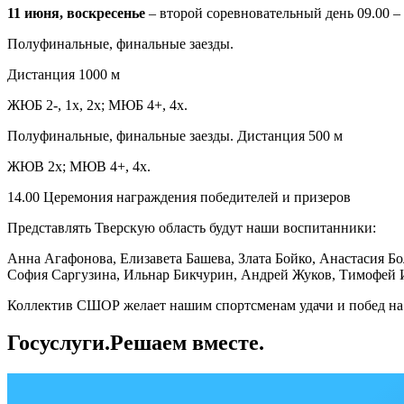
11 июня, воскресенье
– второй соревновательный день 09.00 – 
Полуфинальные, финальные заезды.
Дистанция 1000 м
ЖЮБ 2-, 1х, 2х; МЮБ 4+, 4х.
Полуфинальные, финальные заезды. Дистанция 500 м
ЖЮВ 2х; МЮВ 4+, 4х.
14.00 Церемония награждения победителей и призеров
Представлять Тверскую область будут наши воспитанники:
Анна Агафонова, Елизавета Башева, Злата Бойко, Анастасия Бо
София Саргузина, Ильнар Бикчурин, Андрей Жуков, Тимофей 
Коллектив СШОР желает нашим спортсменам удачи и побед на
Госуслуги.Решаем вместе.