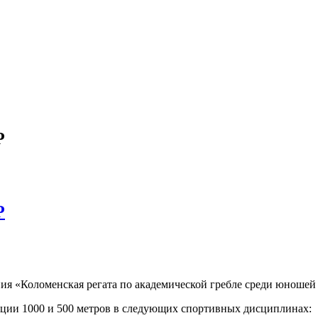
Р
Р
я «Коломенская регата по академической гребле среди юношей и 
нции 1000 и 500 метров в следующих спортивных дисциплинах: