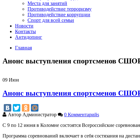
Места для занятий
Противодействие терроризму
Противодействие коррупции
Спорт для всей семьи
Новости
Контакты
Антидопинг
Главная
Анонс выступления спортсменов СШО
09
Июн
Анонс выступления спортсменов СШО
Автор
Администратор
0 Комментарийs
С 9 по 12 июня в Коломне состоятся Всероссийские соревновани
Программа соревнований включает в себя состязания на диста