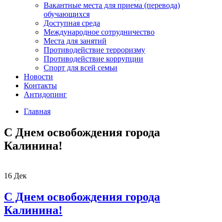
Вакантные места для приема (перевода)
обучающихся
Доступная среда
Международное сотрудничество
Места для занятий
Противодействие терроризму
Противодействие коррупции
Спорт для всей семьи
Новости
Контакты
Антидопинг
Главная
С Днем освобождения города
Калинина!
16
Дек
С Днем освобождения города
Калинина!